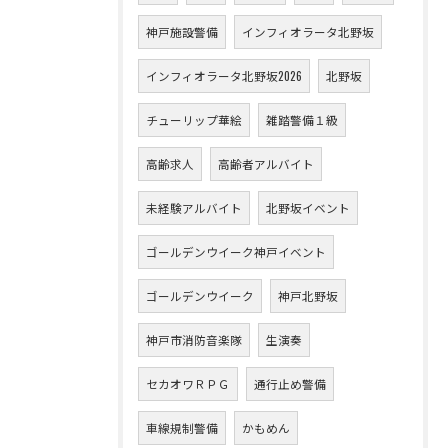
神戸施設警備
インフィオラータ北野坂
インフィオラータ北野坂2026
北野坂
チューリップ華絵
雑踏警備１級
高齢求人
高齢者アルバイト
未経験アルバイト
北野坂イベント
ゴールデンウイーク神戸イベント
ゴールデンウイーク
神戸北野坂
神戸市消防音楽隊
生演奏
セカオワＲＰＧ
通行止め警備
車線規制警備
かもめん