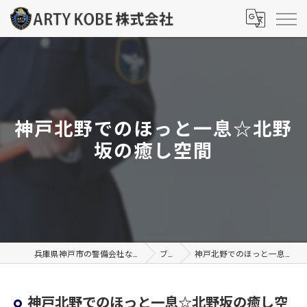
神戸北野でのほっと一息☆北野
坂の癒し空間
兵庫県神戸市の警備会社ならARTY KOBE株式会社
ブログ
神戸北野でのほっと一息☆北野坂の癒し空間
神戸北野でのほっと一息☆北野坂の癒し空