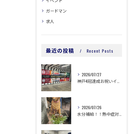
イベント
ガードマン
求人
最近の投稿
Recent Posts
2026/07/27
神戸4冠達成お祝いイベント♪８月１日18時～♪
2026/07/26
水分補給！！熱中症対策大事です！