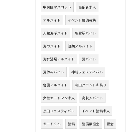
中央区マスコット
高齢者求人
アルバイト
イベント警備募集
大蔵海岸バイト
朝霧駅バイト
海のバイト
短期アルバイト
海水浴場アルバイト
夏バイト
夏休みバイト
神船フェスティバル
警備アルバイト
和田グランドお祭り
女性ガードマン求人
高収入バイト
長田フェスティバル
イベント警備求人
ガードくん
警備
警備業協会
総会