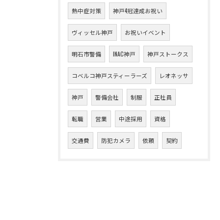
熱中症対策
神戸4冠達成お祝い
ヴィッセル神戸
お祝いイベント
明石市警備
INAC神戸
神戸ストークス
コベルコ神戸スティーラーズ
レオネッサ
神戸
警備会社
制服
正社員
転職
営業
中途採用
資格
交通費
防犯カメラ
依頼
契約