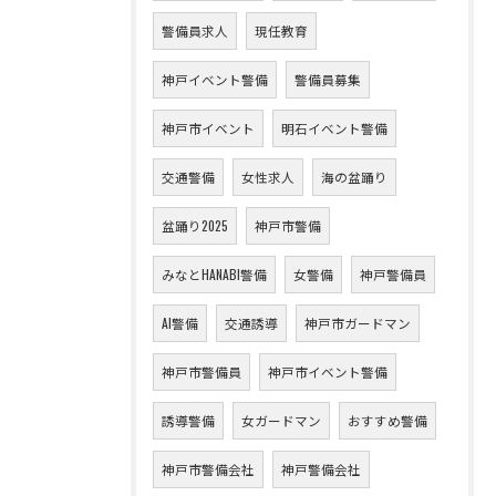
警備員求人
現任教育
神戸イベント警備
警備員募集
神戸市イベント
明石イベント警備
交通警備
女性求人
海の盆踊り
盆踊り2025
神戸市警備
みなとHANABI警備
女警備
神戸警備員
AI警備
交通誘導
神戸市ガードマン
神戸市警備員
神戸市イベント警備
誘導警備
女ガードマン
おすすめ警備
神戸市警備会社
神戸警備会社