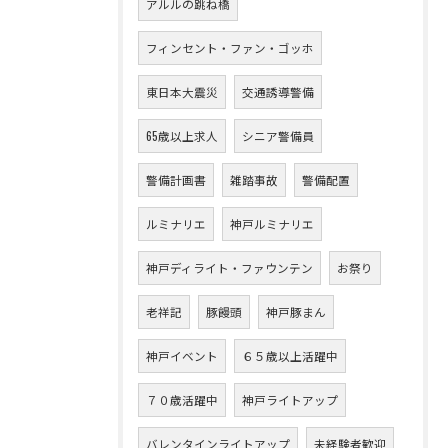
アルルの跳ね橋
フィンセント・ファン・ゴッホ
東日本大震災
交通誘導警備
65歳以上求人
シニア警備員
警備計画書
雑踏事故
警備配置
ルミナリエ
神戸ルミナリエ
神戸ディライト・ファウンテン
お祭り
老祥記
豚饅頭
神戸豚まん
神戸イベント
６５歳以上活躍中
７０歳活躍中
神戸ライトアップ
バレンタインライトアップ
未経験者歓迎