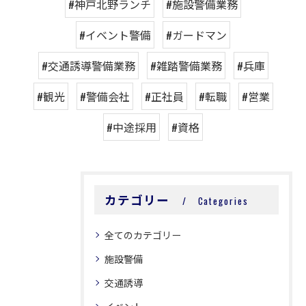
#神戸北野ランチ
#施設警備業務
#イベント警備
#ガードマン
#交通誘導警備業務
#雑踏警備業務
#兵庫
#観光
#警備会社
#正社員
#転職
#営業
#中途採用
#資格
カテゴリー
Categories
全てのカテゴリー
施設警備
交通誘導